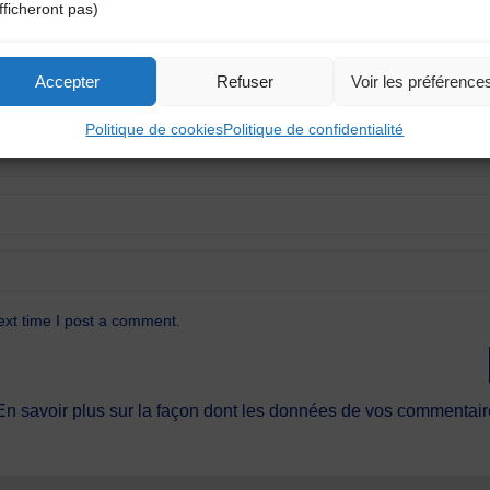
fficheront pas)
Accepter
Refuser
Voir les préférence
Politique de cookies
Politique de confidentialité
ext time I post a comment.
En savoir plus sur la façon dont les données de vos commentaire