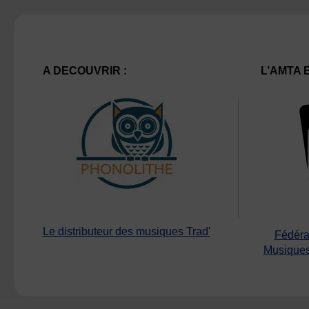
A DECOUVRIR :
L’AMTA 
Le distributeur des musiques Trad'
Fédéra
Musiques