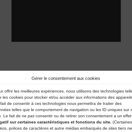
Gérer le consentement aux cookies
r offrir les meilleures expériences, nous utilisons des technologies tell
aire
e les cookies pour stocker et/ou accéder aux informations des appareil
fait de consentir à ces technologies nous permettra de traiter des
nnées telles que le comportement de navigation ou les ID uniques sur 
atoires sont indiqués avec
*
e. Le fait de ne pas consentir ou de retirer son consentement a un effet
gatif sur certaines caractéristiques et fonctions du site.
(Certaines
déos, polices de caractères et autre médias embarqués de sites tiers ne