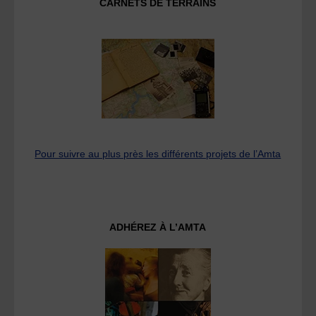
CARNETS DE TERRAINS
Pour suivre au plus près les différents projets de l’Amta
ADHÉREZ À L’AMTA