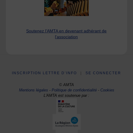
Soutenez l'AMTA en devenant adhérant de
l'association
INSCRIPTION LETTRE D’INFO
|
SE CONNECTER
© AMTA
Mentions légales
-
Politique de confidentialité
-
Cookies
L'AMTA est soutenue par :