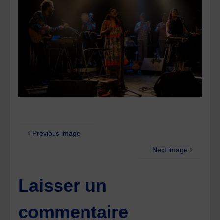
Previous image
Next image
Laisser un
commentaire