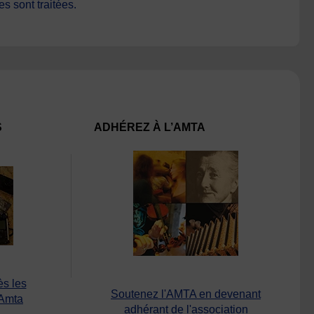
s sont traitées
.
S
ADHÉREZ À L’AMTA
ès les
Soutenez l'AMTA en devenant
’Amta
adhérant de l'association