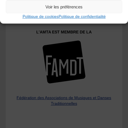
Le distributeur des musiques Trad'
Voir les préférences
Politique de cookies
Politique de confidentialité
L’AMTA EST MEMBRE DE LA
Fédération des Associations de Musiques et Danses
Traditionnelles