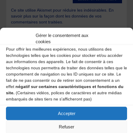
Ce site utilise Akismet pour réduire les indésirables.
En
savoir plus sur la façon dont les données de vos
commentaires sont traitées
.
Gérer le consentement aux
cookies
Pour offrir les meilleures expériences, nous utilisons des
technologies telles que les cookies pour stocker et/ou accéder
aux informations des appareils. Le fait de consentir à ces
technologies nous permettra de traiter des données telles que le
A DECOUVRIR :
comportement de navigation ou les ID uniques sur ce site. Le
fait de ne pas consentir ou de retirer son consentement a un
effet
négatif sur certaines caractéristiques et fonctions du
site.
(Certaines vidéos, polices de caractères et autre médias
embarqués de sites tiers ne s'afficheront pas)
Accepter
Refuser