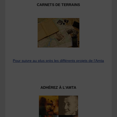
CARNETS DE TERRAINS
Pour suivre au plus près les différents projets de l’Amta
ADHÉREZ À L’AMTA