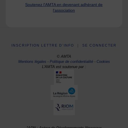
Soutenez l'AMTA en devenant adhérant de
l'association
INSCRIPTION LETTRE D’INFO
|
SE CONNECTER
© AMTA
Mentions légales
-
Politique de confidentialité
-
Cookies
L'AMTA est soutenue par :
*ADN : Acteur de Développements Nouveaux