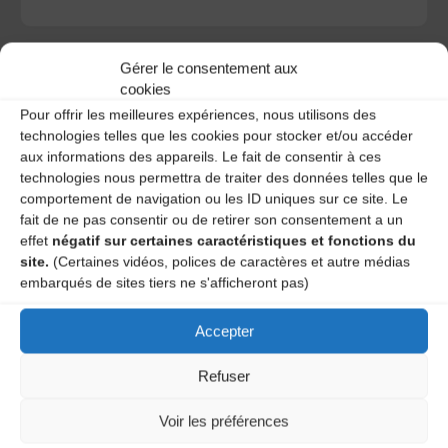
Gérer le consentement aux
cookies
Pour offrir les meilleures expériences, nous utilisons des
A DECOUVRIR :
technologies telles que les cookies pour stocker et/ou accéder
aux informations des appareils. Le fait de consentir à ces
technologies nous permettra de traiter des données telles que le
comportement de navigation ou les ID uniques sur ce site. Le
fait de ne pas consentir ou de retirer son consentement a un
effet
négatif sur certaines caractéristiques et fonctions du
site.
(Certaines vidéos, polices de caractères et autre médias
embarqués de sites tiers ne s'afficheront pas)
Accepter
Le distributeur des musiques Trad'
Refuser
Voir les préférences