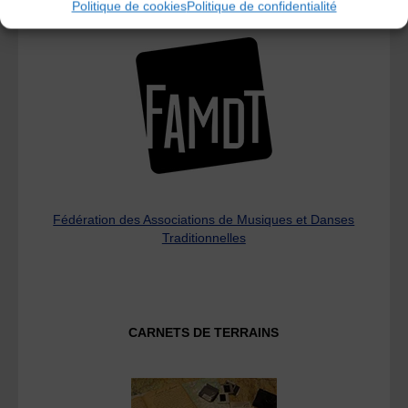
Politique de cookies
Politique de confidentialité
L’AMTA EST MEMBRE DE LA
Fédération des Associations de Musiques et Danses
Traditionnelles
CARNETS DE TERRAINS