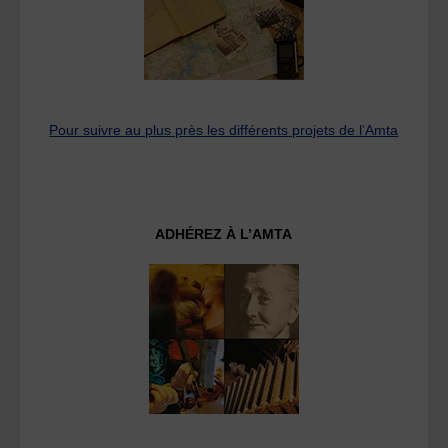
Pour suivre au plus près les différents projets de l’Amta
ADHÉREZ À L’AMTA