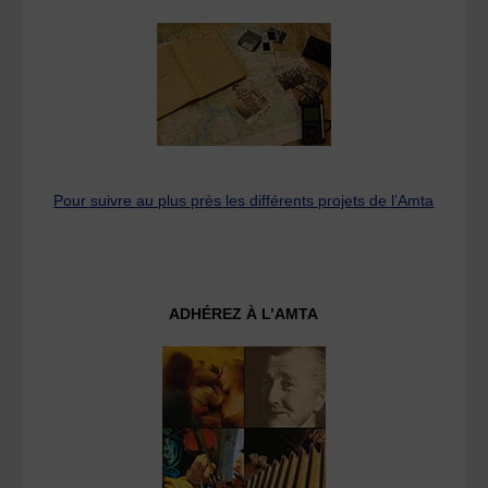
Pour suivre au plus près les différents projets de l’Amta
ADHÉREZ À L’AMTA