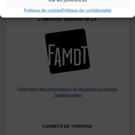
Politique de cookies
Politique de confidentialité
L’AMTA EST MEMBRE DE LA
Fédération des Associations de Musiques et Danses
Traditionnelles
CARNETS DE TERRAINS