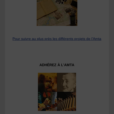
Pour suivre au plus près les différents projets de l’Amta
ADHÉREZ À L’AMTA