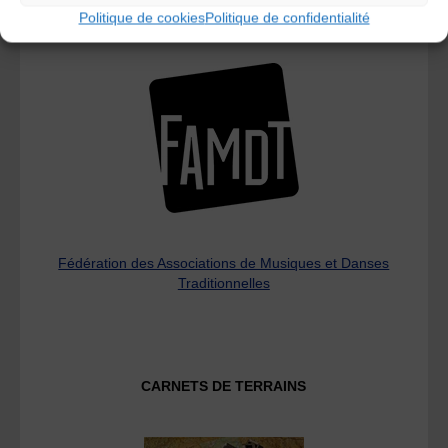
Politique de cookies
Politique de confidentialité
L’AMTA EST MEMBRE DE LA
Fédération des Associations de Musiques et Danses
Traditionnelles
CARNETS DE TERRAINS