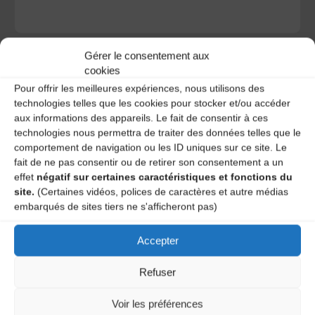
Gérer le consentement aux
cookies
Pour offrir les meilleures expériences, nous utilisons des
technologies telles que les cookies pour stocker et/ou accéder
A DECOUVRIR :
aux informations des appareils. Le fait de consentir à ces
technologies nous permettra de traiter des données telles que le
comportement de navigation ou les ID uniques sur ce site. Le
fait de ne pas consentir ou de retirer son consentement a un
effet
négatif sur certaines caractéristiques et fonctions du
site.
(Certaines vidéos, polices de caractères et autre médias
embarqués de sites tiers ne s'afficheront pas)
Accepter
Le distributeur des musiques Trad'
Refuser
Voir les préférences