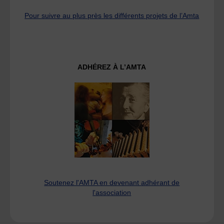
Pour suivre au plus près les différents projets de l’Amta
ADHÉREZ À L’AMTA
Soutenez l'AMTA en devenant adhérant de
l'association