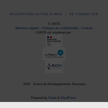
INSCRIPTION LETTRE D’INFO
|
SE CONNECTER
© AMTA
Mentions légales
-
Politique de confidentialité
-
Cookies
L'AMTA est soutenue par :
*ADN : Acteur de Développements Nouveaux
Powered by
Fluida
&
WordPress.