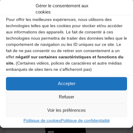
Gérer le consentement aux
A DECOUVRIR :
cookies
Pour offrir les meilleures expériences, nous utilisons des
technologies telles que les cookies pour stocker et/ou accéder
aux informations des appareils. Le fait de consentir à ces
technologies nous permettra de traiter des données telles que le
comportement de navigation ou les ID uniques sur ce site. Le
fait de ne pas consentir ou de retirer son consentement a un
effet
négatif sur certaines caractéristiques et fonctions du
site.
(Certaines vidéos, polices de caractères et autre médias
embarqués de sites tiers ne s'afficheront pas)
Le distributeur des musiques Trad'
Accepter
Refuser
L’AMTA EST MEMBRE DE LA
Voir les préférences
Politique de cookies
Politique de confidentialité