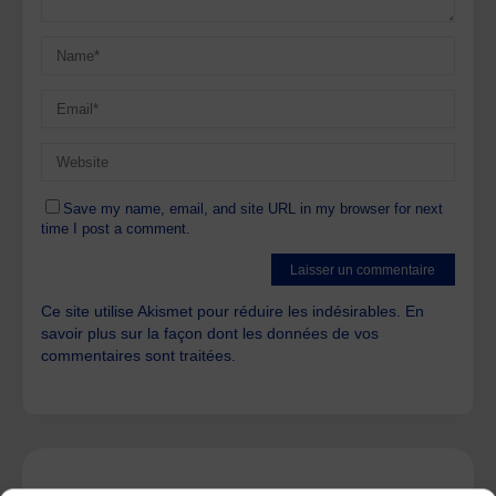
Save my name, email, and site URL in my browser for next
time I post a comment.
Ce site utilise Akismet pour réduire les indésirables.
En
savoir plus sur la façon dont les données de vos
commentaires sont traitées
.