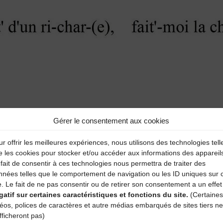
Gérer le consentement aux cookies
aire
r offrir les meilleures expériences, nous utilisons des technologies tell
e les cookies pour stocker et/ou accéder aux informations des appareil
fait de consentir à ces technologies nous permettra de traiter des
atoires sont indiqués avec
*
nnées telles que le comportement de navigation ou les ID uniques sur 
e. Le fait de ne pas consentir ou de retirer son consentement a un effet
gatif sur certaines caractéristiques et fonctions du site.
(Certaines
déos, polices de caractères et autre médias embarqués de sites tiers ne
fficheront pas)