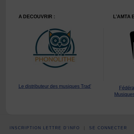
A DECOUVRIR :
L’AMTA 
Le distributeur des musiques Trad'
Fédéra
Musiques
INSCRIPTION LETTRE D’INFO
|
SE CONNECTER