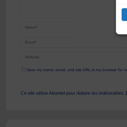
Save my name, email, and site URL in my browser for n
Ce site utilise Akismet pour réduire les indésirables.