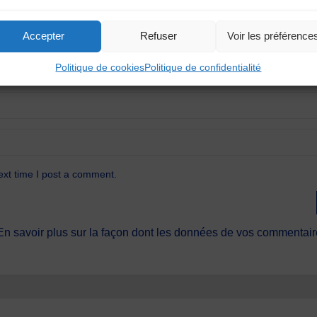
Accepter
Refuser
Voir les préférence
Politique de cookies
Politique de confidentialité
ext time I post a comment.
En savoir plus sur la façon dont les données de vos commentaire