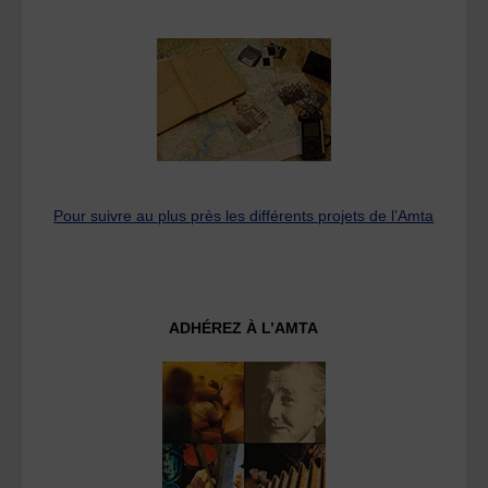
Pour suivre au plus près les différents projets de l’Amta
ADHÉREZ À L’AMTA