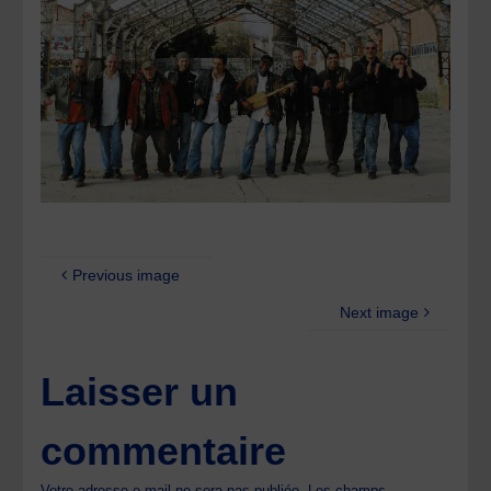
Previous image
Next image
Laisser un
commentaire
Votre adresse e-mail ne sera pas publiée.
Les champs