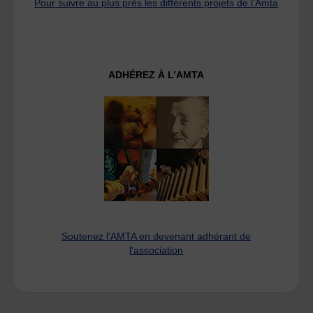
Pour suivre au plus près les différents projets de l’Amta
ADHÉREZ À L’AMTA
Soutenez l'AMTA en devenant adhérant de
l'association