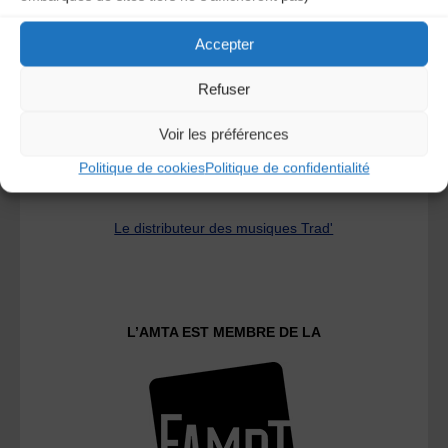
A DECOUVRIR :
Accepter
Refuser
Voir les préférences
Politique de cookies
Politique de confidentialité
Le distributeur des musiques Trad'
L’AMTA EST MEMBRE DE LA