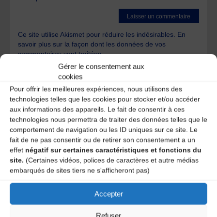
Ce site utilise Akismet pour réduire les indésirables.
En
savoir plus sur la façon dont les données de vos
commentaires sont traitées
.
Gérer le consentement aux
cookies
Pour offrir les meilleures expériences, nous utilisons des
technologies telles que les cookies pour stocker et/ou accéder
aux informations des appareils. Le fait de consentir à ces
technologies nous permettra de traiter des données telles que le
A DECOUVRIR :
comportement de navigation ou les ID uniques sur ce site. Le
fait de ne pas consentir ou de retirer son consentement a un
effet
négatif sur certaines caractéristiques et fonctions du
site.
(Certaines vidéos, polices de caractères et autre médias
embarqués de sites tiers ne s'afficheront pas)
Accepter
Refuser