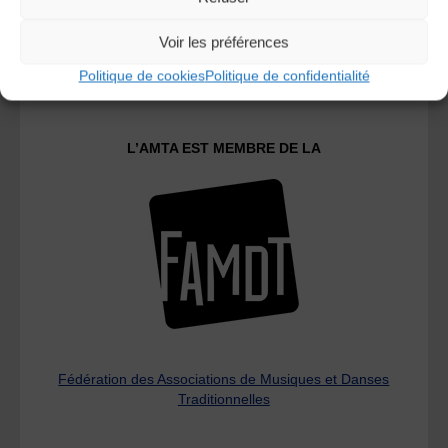
Voir les préférences
Le distributeur des musiques Trad'
Politique de cookies
Politique de confidentialité
L’AMTA EST MEMBRE DE LA
Fédération des Associations de Musiques et Danses
Traditionnelles