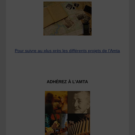
Pour suivre au plus près les différents projets de l’Amta
ADHÉREZ À L’AMTA