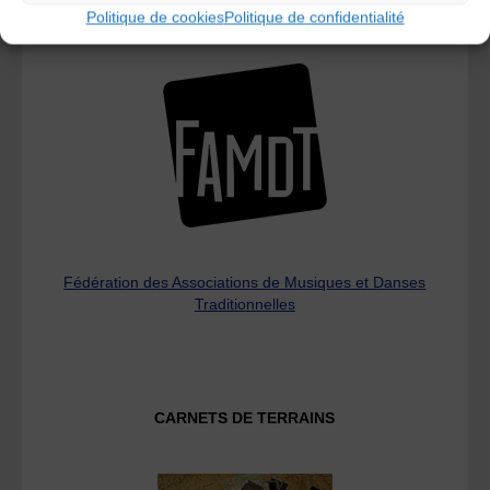
Politique de cookies
Politique de confidentialité
L’AMTA EST MEMBRE DE LA
Fédération des Associations de Musiques et Danses
Traditionnelles
CARNETS DE TERRAINS