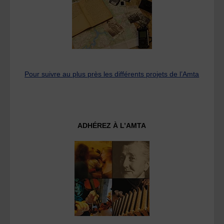
Pour suivre au plus près les différents projets de l’Amta
ADHÉREZ À L’AMTA