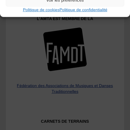
Politique de cookies
Politique de confidentialité
L’AMTA EST MEMBRE DE LA
Fédération des Associations de Musiques et Danses
Traditionnelles
CARNETS DE TERRAINS