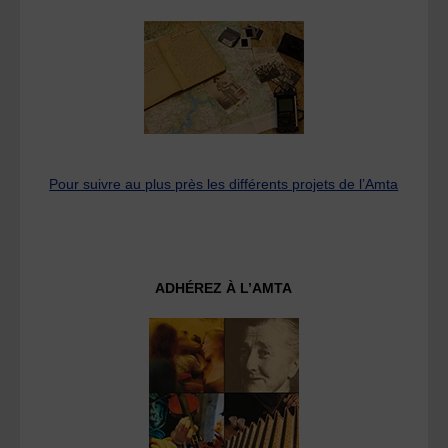
Pour suivre au plus près les différents projets de l’Amta
ADHÉREZ À L’AMTA