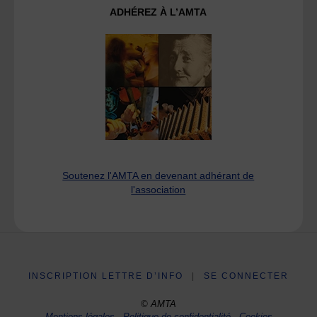
ADHÉREZ À L’AMTA
Soutenez l'AMTA en devenant adhérant de
l'association
INSCRIPTION LETTRE D’INFO
|
SE CONNECTER
© AMTA
Mentions légales
-
Politique de confidentialité
-
Cookies