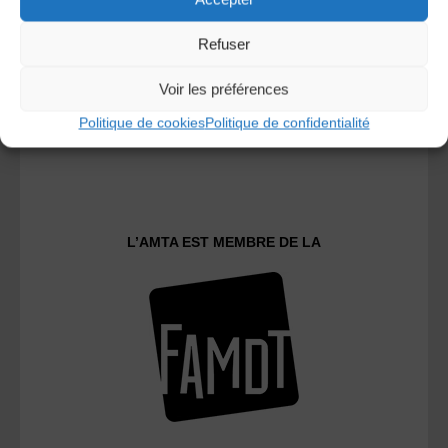
Refuser
Voir les préférences
Politique de cookies
Politique de confidentialité
Le distributeur des musiques Trad'
L’AMTA EST MEMBRE DE LA