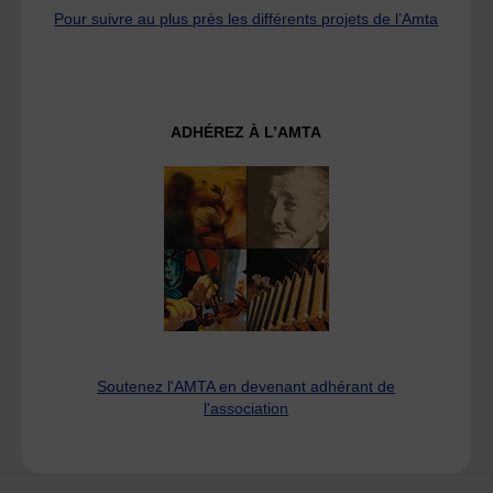
Pour suivre au plus près les différents projets de l’Amta
ADHÉREZ À L’AMTA
Soutenez l'AMTA en devenant adhérant de
l'association