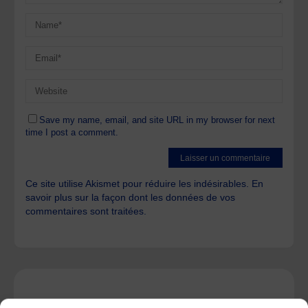
Save my name, email, and site URL in my browser for next
time I post a comment.
Ce site utilise Akismet pour réduire les indésirables.
En
savoir plus sur la façon dont les données de vos
commentaires sont traitées
.