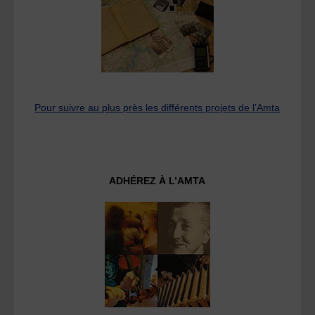
Pour suivre au plus près les différents projets de l’Amta
ADHÉREZ À L’AMTA