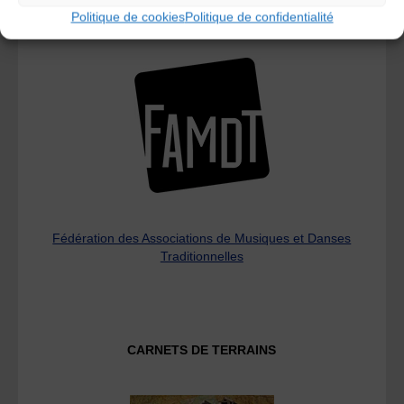
Politique de cookies
Politique de confidentialité
L’AMTA EST MEMBRE DE LA
Fédération des Associations de Musiques et Danses
Traditionnelles
CARNETS DE TERRAINS