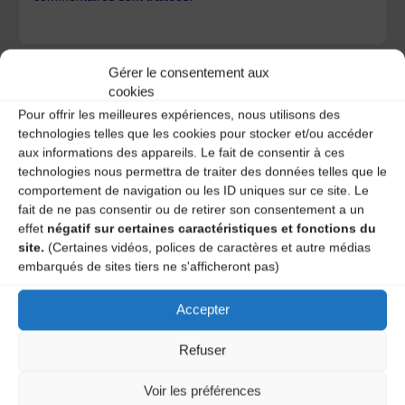
Gérer le consentement aux
cookies
Pour offrir les meilleures expériences, nous utilisons des
technologies telles que les cookies pour stocker et/ou accéder
A DECOUVRIR :
aux informations des appareils. Le fait de consentir à ces
technologies nous permettra de traiter des données telles que le
comportement de navigation ou les ID uniques sur ce site. Le
fait de ne pas consentir ou de retirer son consentement a un
effet
négatif sur certaines caractéristiques et fonctions du
site.
(Certaines vidéos, polices de caractères et autre médias
embarqués de sites tiers ne s'afficheront pas)
Accepter
Le distributeur des musiques Trad'
Refuser
Voir les préférences