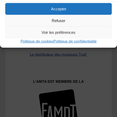
Accepter
Refuser
Voir les préférences
Politique de cookies
Politique de confidentialité
Le distributeur des musiques Trad'
L’AMTA EST MEMBRE DE LA