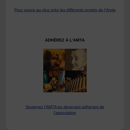
Pour suivre au plus près les différents projets de l’Amta
ADHÉREZ À L’AMTA
Soutenez l'AMTA en devenant adhérant de
l'association