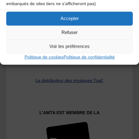
embarqués de sites tiers ne s'afficheront pas)
A DECOUVRIR :
Accepter
Refuser
Voir les préférences
Politique de cookies
Politique de confidentialité
Le distributeur des musiques Trad'
L’AMTA EST MEMBRE DE LA