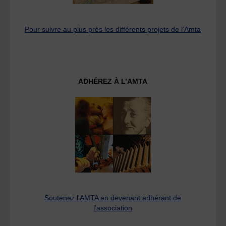
Pour suivre au plus près les différents projets de l’Amta
ADHÉREZ À L’AMTA
Soutenez l'AMTA en devenant adhérant de
l'association