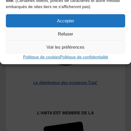
site.
(Certaines vidéos, polices de caractères et autre médias
embarqués de sites tiers ne s'afficheront pas)
A DECOUVRIR :
Accepter
Refuser
Voir les préférences
Politique de cookies
Politique de confidentialité
Le distributeur des musiques Trad'
L’AMTA EST MEMBRE DE LA