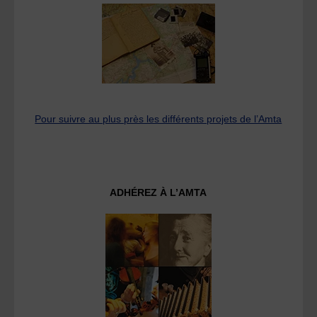
Pour suivre au plus près les différents projets de l’Amta
ADHÉREZ À L’AMTA