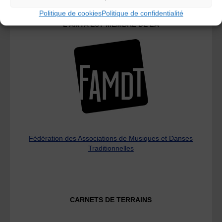
Politique de cookies
Politique de confidentialité
L’AMTA EST MEMBRE DE LA
Fédération des Associations de Musiques et Danses
Traditionnelles
CARNETS DE TERRAINS