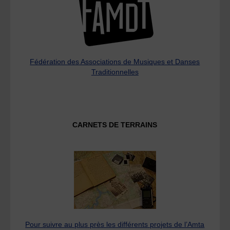
Fédération des Associations de Musiques et Danses
Traditionnelles
CARNETS DE TERRAINS
Pour suivre au plus près les différents projets de l’Amta