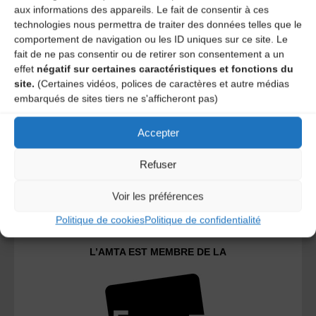
aux informations des appareils. Le fait de consentir à ces
technologies nous permettra de traiter des données telles que le
A DECOUVRIR :
comportement de navigation ou les ID uniques sur ce site. Le
fait de ne pas consentir ou de retirer son consentement a un
effet
négatif sur certaines caractéristiques et fonctions du
site.
(Certaines vidéos, polices de caractères et autre médias
embarqués de sites tiers ne s'afficheront pas)
Accepter
Refuser
Le distributeur des musiques Trad'
Voir les préférences
Politique de cookies
Politique de confidentialité
L’AMTA EST MEMBRE DE LA