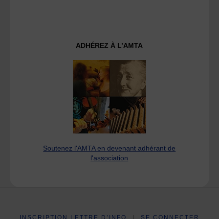
ADHÉREZ À L’AMTA
Soutenez l'AMTA en devenant adhérant de
l'association
INSCRIPTION LETTRE D’INFO
|
SE CONNECTER