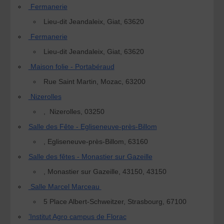
Fermanerie
Lieu-dit Jeandaleix, Giat, 63620
Fermanerie
Lieu-dit Jeandaleix, Giat, 63620
Maison folie - Portabéraud
Rue Saint Martin, Mozac, 63200
Nizerolles
, Nizerolles, 03250
Salle des Fête - Egliseneuve-près-Billom
, Egliseneuve-près-Billom, 63160
Salle des fêtes - Monastier sur Gazeille
, Monastier sur Gazeille, 43150, 43150
Salle Marcel Marceau
5 Place Albert-Schweitzer, Strasbourg, 67100
’Institut Agro campus de Florac