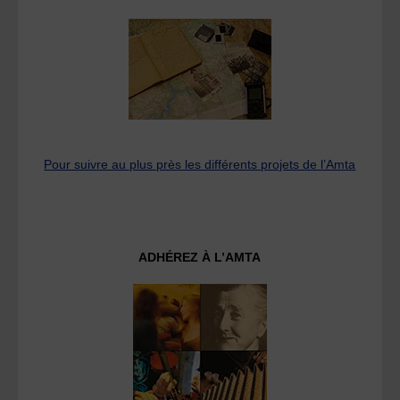
Pour suivre au plus près les différents projets de l’Amta
ADHÉREZ À L’AMTA