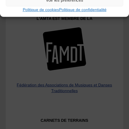
Politique de cookies
Politique de confidentialité
L’AMTA EST MEMBRE DE LA
Fédération des Associations de Musiques et Danses
Traditionnelles
CARNETS DE TERRAINS