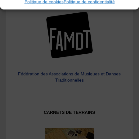
Politique de cookies
Politique de confidentialité
L’AMTA EST MEMBRE DE LA
Fédération des Associations de Musiques et Danses
Traditionnelles
CARNETS DE TERRAINS