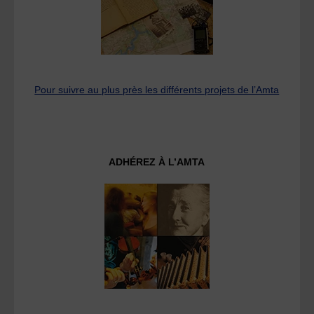
Pour suivre au plus près les différents projets de l’Amta
ADHÉREZ À L’AMTA