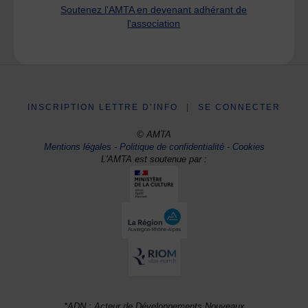
Soutenez l'AMTA en devenant adhérant de
l'association
INSCRIPTION LETTRE D’INFO
|
SE CONNECTER
© AMTA
Mentions légales
-
Politique de confidentialité
-
Cookies
L'AMTA est soutenue par :
*ADN : Acteur de Développements Nouveaux