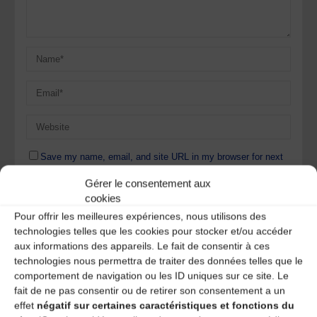
Save my name, email, and site URL in my browser for next
time I post a comment.
Gérer le consentement aux
cookies
Pour offrir les meilleures expériences, nous utilisons des
Ce site utilise Akismet pour réduire les indésirables.
En
technologies telles que les cookies pour stocker et/ou accéder
savoir plus sur la façon dont les données de vos
aux informations des appareils. Le fait de consentir à ces
commentaires sont traitées
.
technologies nous permettra de traiter des données telles que le
comportement de navigation ou les ID uniques sur ce site. Le
fait de ne pas consentir ou de retirer son consentement a un
effet
négatif sur certaines caractéristiques et fonctions du