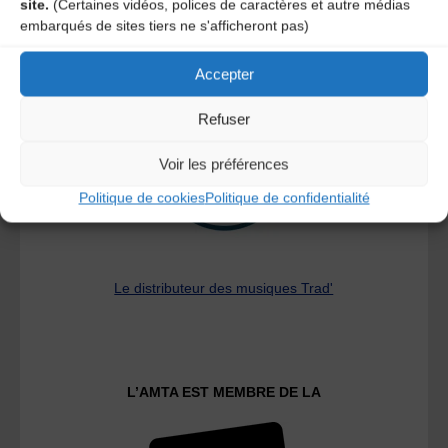
site.
(Certaines vidéos, polices de caractères et autre médias
embarqués de sites tiers ne s'afficheront pas)
A DECOUVRIR :
Accepter
Refuser
Voir les préférences
Politique de cookies
Politique de confidentialité
Le distributeur des musiques Trad'
L’AMTA EST MEMBRE DE LA