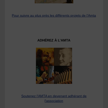
Pour suivre au plus près les différents projets de l’Amta
ADHÉREZ À L’AMTA
Soutenez l'AMTA en devenant adhérant de
l'association