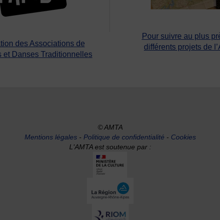
Pour suivre au plus pr
tion des Associations de
différents projets de l
 et Danses Traditionnelles
© AMTA
Mentions légales
-
Politique de confidentialité
-
Cookies
L'AMTA est soutenue par :