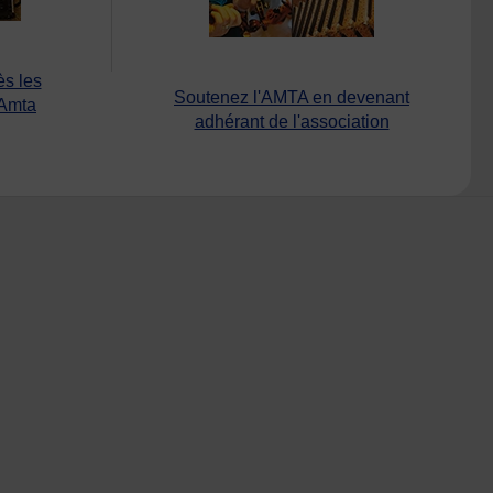
ès les
Soutenez l'AMTA en devenant
’Amta
adhérant de l'association