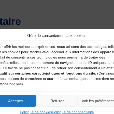
aire
atoires sont indiqués avec
*
Gérer le consentement aux cookies
r offrir les meilleures expériences, nous utilisons des technologies tell
e les cookies pour stocker et/ou accéder aux informations des appareil
fait de consentir à ces technologies nous permettra de traiter des
nnées telles que le comportement de navigation ou les ID uniques sur 
e. Le fait de ne pas consentir ou de retirer son consentement a un effet
gatif sur certaines caractéristiques et fonctions du site.
(Certaines
déos, polices de caractères et autre médias embarqués de sites tiers ne
fficheront pas)
Accepter
Refuser
Voir les préférence
Politique de cookies
Politique de confidentialité