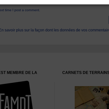
ext time I post a comment.
En savoir plus sur la façon dont les données de vos commentaire
EST MEMBRE DE LA
CARNETS DE TERRAIN