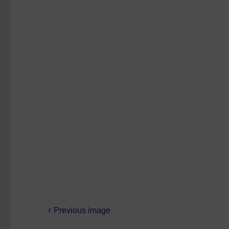
size
Previous image