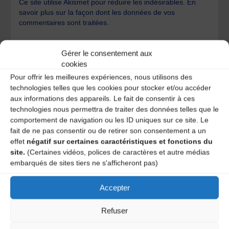
Ce site utilise Akismet pour réduire les indésirables.
En
savoir plus sur la façon dont les données de vos
commentaires sont traitées
.
Gérer le consentement aux
cookies
Pour offrir les meilleures expériences, nous utilisons des
technologies telles que les cookies pour stocker et/ou accéder
aux informations des appareils. Le fait de consentir à ces
A DECOUVRIR :
technologies nous permettra de traiter des données telles que le
comportement de navigation ou les ID uniques sur ce site. Le
fait de ne pas consentir ou de retirer son consentement a un
effet
négatif sur certaines caractéristiques et fonctions du
site.
(Certaines vidéos, polices de caractères et autre médias
embarqués de sites tiers ne s'afficheront pas)
Accepter
Refuser
Le distributeur des musiques Trad'