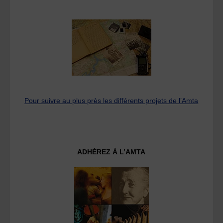
Pour suivre au plus près les différents projets de l’Amta
ADHÉREZ À L’AMTA