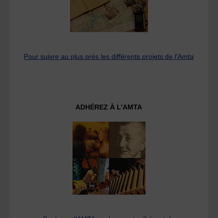
Pour suivre au plus près les différents projets de l’Amta
ADHÉREZ À L’AMTA