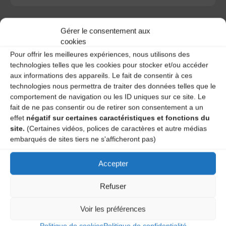
Gérer le consentement aux
cookies
Pour offrir les meilleures expériences, nous utilisons des
A DECOUVRIR :
technologies telles que les cookies pour stocker et/ou accéder
aux informations des appareils. Le fait de consentir à ces
technologies nous permettra de traiter des données telles que le
comportement de navigation ou les ID uniques sur ce site. Le
fait de ne pas consentir ou de retirer son consentement a un
effet
négatif sur certaines caractéristiques et fonctions du
site.
(Certaines vidéos, polices de caractères et autre médias
embarqués de sites tiers ne s'afficheront pas)
Accepter
Le distributeur des musiques Trad'
Refuser
Voir les préférences
L’AMTA EST MEMBRE DE LA
Politique de cookies
Politique de confidentialité