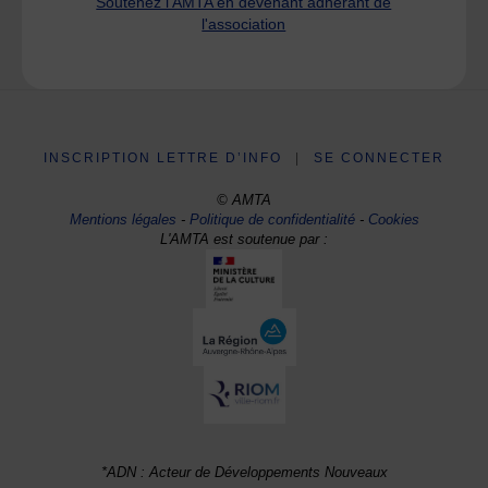
Soutenez l'AMTA en devenant adhérant de
l'association
INSCRIPTION LETTRE D’INFO
|
SE CONNECTER
© AMTA
Mentions légales
-
Politique de confidentialité
-
Cookies
L'AMTA est soutenue par :
*ADN : Acteur de Développements Nouveaux