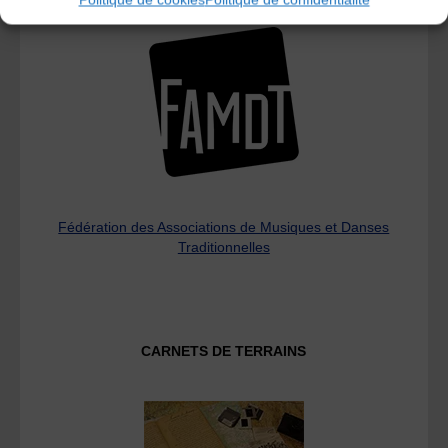
Fédération des Associations de Musiques et Danses
Traditionnelles
CARNETS DE TERRAINS