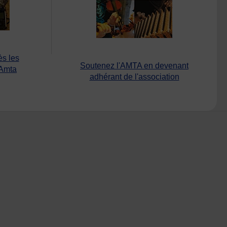
ès les
Soutenez l'AMTA en devenant
’Amta
adhérant de l'association