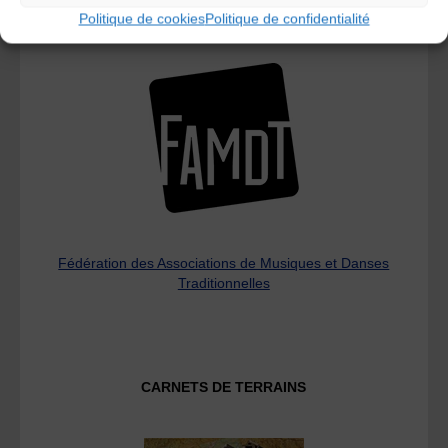
Politique de cookies
Politique de confidentialité
L’AMTA EST MEMBRE DE LA
Fédération des Associations de Musiques et Danses
Traditionnelles
CARNETS DE TERRAINS