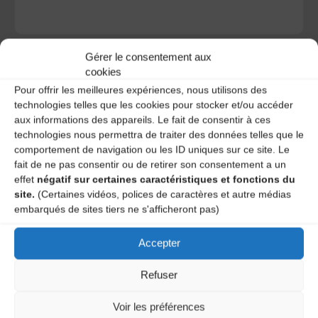
Gérer le consentement aux
cookies
Pour offrir les meilleures expériences, nous utilisons des
technologies telles que les cookies pour stocker et/ou accéder
A DECOUVRIR :
aux informations des appareils. Le fait de consentir à ces
technologies nous permettra de traiter des données telles que le
comportement de navigation ou les ID uniques sur ce site. Le
fait de ne pas consentir ou de retirer son consentement a un
effet
négatif sur certaines caractéristiques et fonctions du
site.
(Certaines vidéos, polices de caractères et autre médias
embarqués de sites tiers ne s'afficheront pas)
Accepter
Le distributeur des musiques Trad'
Refuser
Voir les préférences