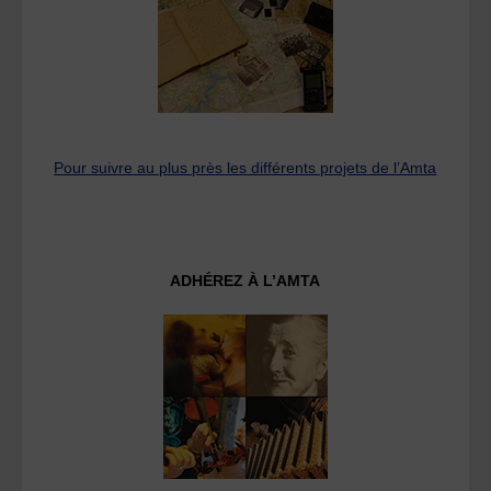
Pour suivre au plus près les différents projets de l’Amta
ADHÉREZ À L’AMTA