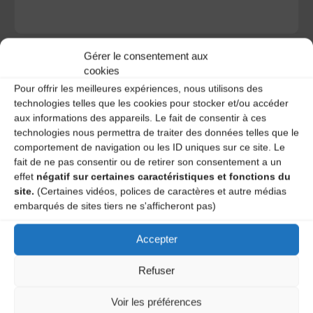
Gérer le consentement aux
cookies
Pour offrir les meilleures expériences, nous utilisons des
technologies telles que les cookies pour stocker et/ou accéder
A DECOUVRIR :
aux informations des appareils. Le fait de consentir à ces
technologies nous permettra de traiter des données telles que le
comportement de navigation ou les ID uniques sur ce site. Le
fait de ne pas consentir ou de retirer son consentement a un
effet
négatif sur certaines caractéristiques et fonctions du
site.
(Certaines vidéos, polices de caractères et autre médias
embarqués de sites tiers ne s'afficheront pas)
Accepter
Le distributeur des musiques Trad'
Refuser
Voir les préférences