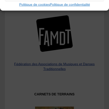
Politique de cookies
Politique de confidentialité
L’AMTA EST MEMBRE DE LA
Fédération des Associations de Musiques et Danses
Traditionnelles
CARNETS DE TERRAINS