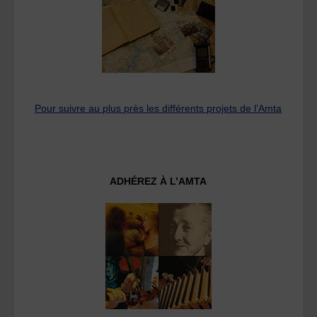
Pour suivre au plus près les différents projets de l’Amta
ADHÉREZ À L’AMTA