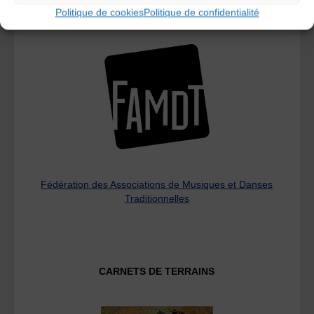
Politique de cookies
Politique de confidentialité
L’AMTA EST MEMBRE DE LA
Fédération des Associations de Musiques et Danses
Traditionnelles
CARNETS DE TERRAINS