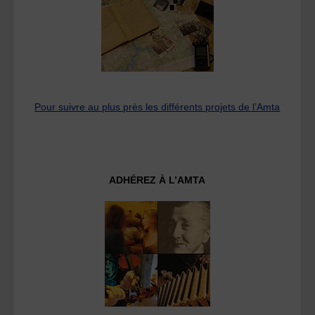
Pour suivre au plus près les différents projets de l’Amta
ADHÉREZ À L’AMTA