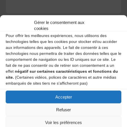
Gérer le consentement aux
cookies
Pour offrir les meilleures expériences, nous utilisons des
technologies telles que les cookies pour stocker et/ou accéder
A DECOUVRIR :
aux informations des appareils. Le fait de consentir à ces
technologies nous permettra de traiter des données telles que le
comportement de navigation ou les ID uniques sur ce site. Le
fait de ne pas consentir ou de retirer son consentement a un
effet
négatif sur certaines caractéristiques et fonctions du
site.
(Certaines vidéos, polices de caractères et autre médias
embarqués de sites tiers ne s'afficheront pas)
Accepter
Le distributeur des musiques Trad'
Refuser
Voir les préférences