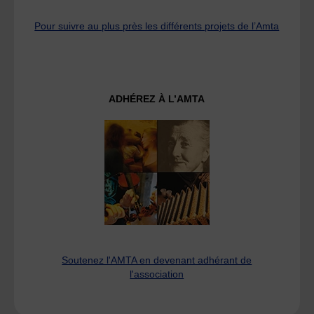
Pour suivre au plus près les différents projets de l’Amta
ADHÉREZ À L’AMTA
Soutenez l'AMTA en devenant adhérant de
l'association