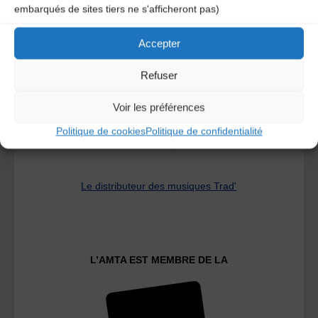
embarqués de sites tiers ne s'afficheront pas)
A DECOUVRIR :
Accepter
Refuser
Voir les préférences
Politique de cookies
Politique de confidentialité
Le distributeur des musiques Trad'
L’AMTA EST MEMBRE DE LA