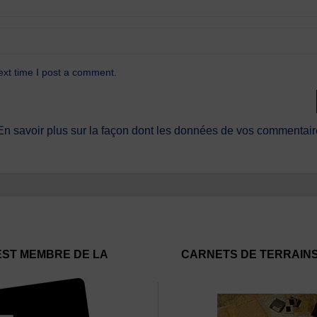
ext time I post a comment.
En savoir plus sur la façon dont les données de vos commentaire
EST MEMBRE DE LA
CARNETS DE TERRAIN