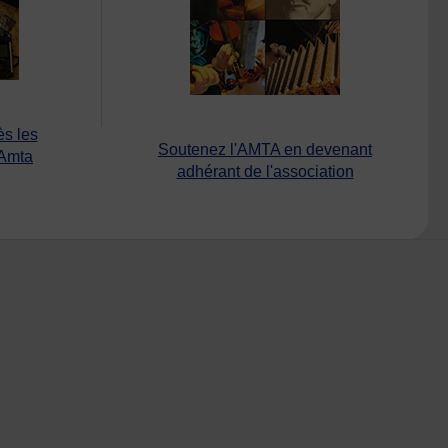
ès les
Soutenez l'AMTA en devenant
’Amta
adhérant de l'association