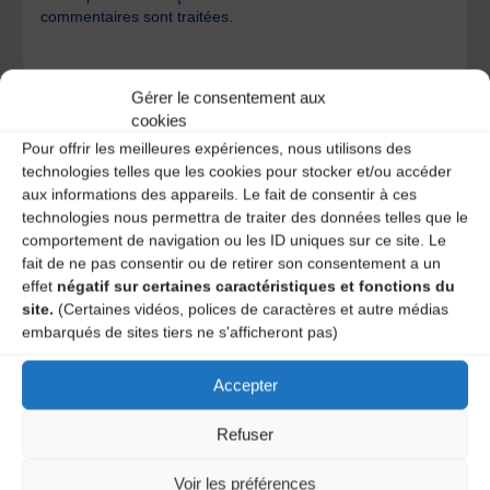
commentaires sont traitées
.
Gérer le consentement aux
cookies
Pour offrir les meilleures expériences, nous utilisons des
technologies telles que les cookies pour stocker et/ou accéder
A DECOUVRIR :
aux informations des appareils. Le fait de consentir à ces
technologies nous permettra de traiter des données telles que le
comportement de navigation ou les ID uniques sur ce site. Le
fait de ne pas consentir ou de retirer son consentement a un
effet
négatif sur certaines caractéristiques et fonctions du
site.
(Certaines vidéos, polices de caractères et autre médias
embarqués de sites tiers ne s'afficheront pas)
Accepter
Refuser
Le distributeur des musiques Trad'
Voir les préférences