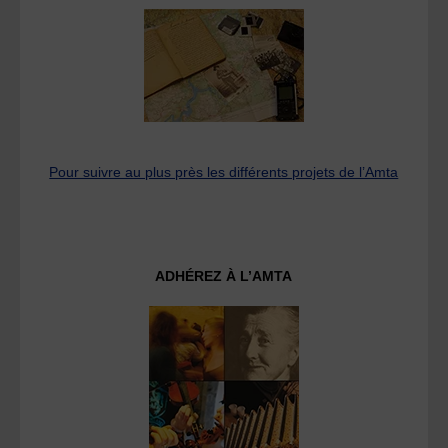
Pour suivre au plus près les différents projets de l’Amta
ADHÉREZ À L’AMTA