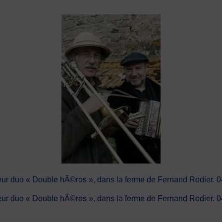
 leur duo « Double hÃ©ros », dans la ferme de Fernand Rodier.
 leur duo « Double hÃ©ros », dans la ferme de Fernand Rodier.