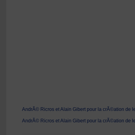
size
AndrÃ© Ricros et Alain Gibert pour la crÃ©ation de
AndrÃ© Ricros et Alain Gibert pour la crÃ©ation de