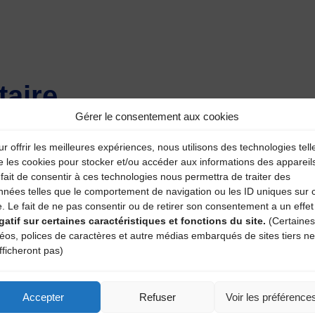
aire
Gérer le consentement aux cookies
atoires sont indiqués avec
*
r offrir les meilleures expériences, nous utilisons des technologies tell
e les cookies pour stocker et/ou accéder aux informations des appareil
fait de consentir à ces technologies nous permettra de traiter des
nnées telles que le comportement de navigation ou les ID uniques sur 
e. Le fait de ne pas consentir ou de retirer son consentement a un effet
gatif sur certaines caractéristiques et fonctions du site.
(Certaines
déos, polices de caractères et autre médias embarqués de sites tiers ne
fficheront pas)
Accepter
Refuser
Voir les préférence