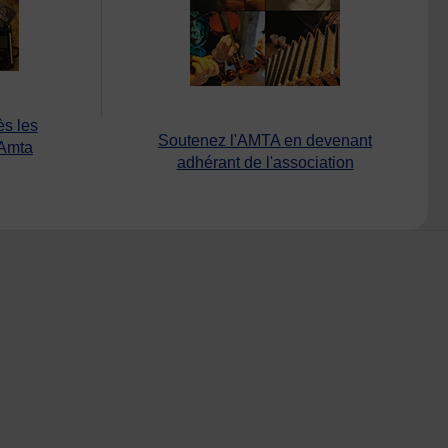
ès les
Soutenez l'AMTA en devenant
’Amta
adhérant de l'association