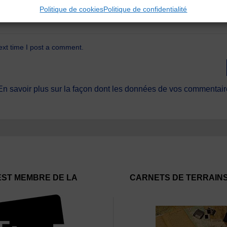
Politique de cookies
Politique de confidentialité
ext time I post a comment.
En savoir plus sur la façon dont les données de vos commentaire
EST MEMBRE DE LA
CARNETS DE TERRAIN