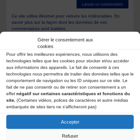
Ce site utilise Akismet pour réduire les indésirables.
En
savoir plus sur la façon dont les données de vos
commentaires sont traitées
.
Gérer le consentement aux
cookies
Pour offrir les meilleures expériences, nous utilisons des
technologies telles que les cookies pour stocker et/ou accéder
aux informations des appareils. Le fait de consentir à ces
technologies nous permettra de traiter des données telles que le
A DECOUVRIR :
comportement de navigation ou les ID uniques sur ce site. Le
fait de ne pas consentir ou de retirer son consentement a un
effet
négatif sur certaines caractéristiques et fonctions du
site.
(Certaines vidéos, polices de caractères et autre médias
embarqués de sites tiers ne s'afficheront pas)
Accepter
Refuser