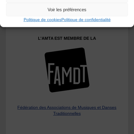
Le distributeur des musiques Trad'
Voir les préférences
Politique de cookies
Politique de confidentialité
L’AMTA EST MEMBRE DE LA
Fédération des Associations de Musiques et Danses
Traditionnelles