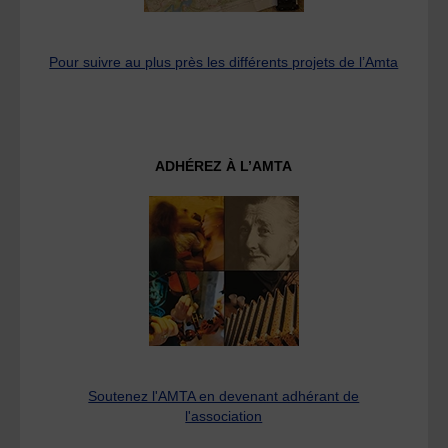
Pour suivre au plus près les différents projets de l’Amta
ADHÉREZ À L’AMTA
Soutenez l'AMTA en devenant adhérant de
l'association