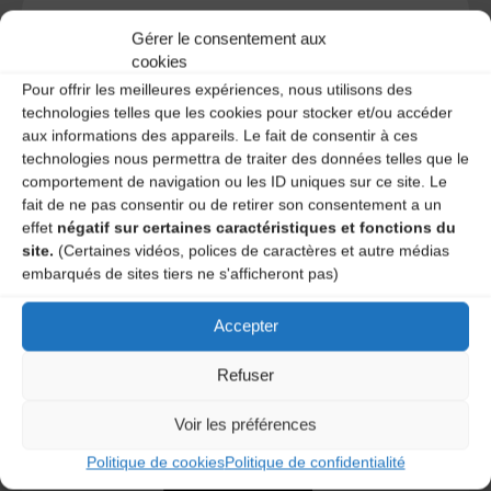
Gérer le consentement aux
cookies
A DECOUVRIR :
Pour offrir les meilleures expériences, nous utilisons des
technologies telles que les cookies pour stocker et/ou accéder
aux informations des appareils. Le fait de consentir à ces
technologies nous permettra de traiter des données telles que le
comportement de navigation ou les ID uniques sur ce site. Le
fait de ne pas consentir ou de retirer son consentement a un
effet
négatif sur certaines caractéristiques et fonctions du
site.
(Certaines vidéos, polices de caractères et autre médias
embarqués de sites tiers ne s'afficheront pas)
Le distributeur des musiques Trad'
Accepter
Refuser
Voir les préférences
L’AMTA EST MEMBRE DE LA
Politique de cookies
Politique de confidentialité