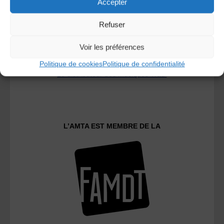
Accepter
Refuser
Voir les préférences
Politique de cookies
Politique de confidentialité
Le distributeur des musiques Trad'
L’AMTA EST MEMBRE DE LA