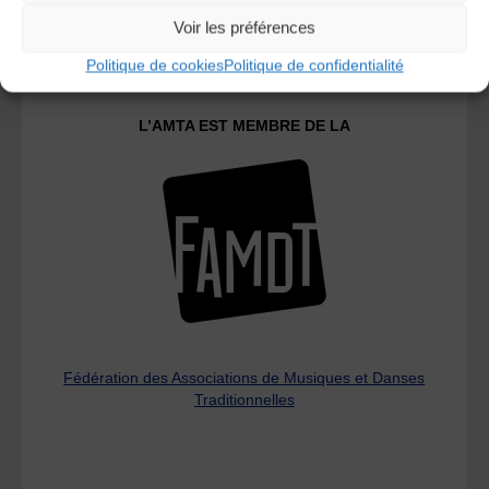
Le distributeur des musiques Trad'
Voir les préférences
Politique de cookies
Politique de confidentialité
L’AMTA EST MEMBRE DE LA
Fédération des Associations de Musiques et Danses
Traditionnelles