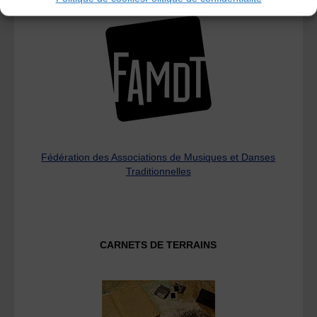
Fédération des Associations de Musiques et Danses
Traditionnelles
CARNETS DE TERRAINS