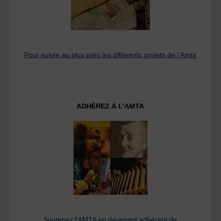
Pour suivre au plus près les différents projets de l’Amta
ADHÉREZ À L’AMTA
Soutenez l'AMTA en devenant adhérant de