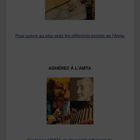
Pour suivre au plus près les différents projets de l’Amta
ADHÉREZ À L’AMTA
Soutenez l'AMTA en devenant adhérant de