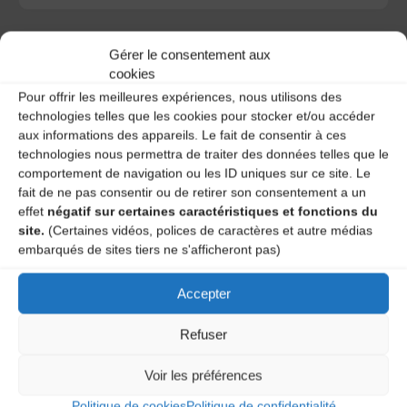
Gérer le consentement aux
cookies
Pour offrir les meilleures expériences, nous utilisons des
A DECOUVRIR :
technologies telles que les cookies pour stocker et/ou accéder
aux informations des appareils. Le fait de consentir à ces
technologies nous permettra de traiter des données telles que le
comportement de navigation ou les ID uniques sur ce site. Le
fait de ne pas consentir ou de retirer son consentement a un
effet
négatif sur certaines caractéristiques et fonctions du
site.
(Certaines vidéos, polices de caractères et autre médias
embarqués de sites tiers ne s'afficheront pas)
Accepter
Le distributeur des musiques Trad'
Refuser
Voir les préférences
L’AMTA EST MEMBRE DE LA
Politique de cookies
Politique de confidentialité