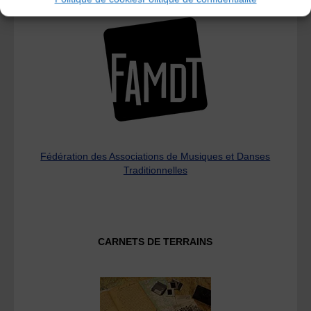
Fédération des Associations de Musiques et Danses
Traditionnelles
CARNETS DE TERRAINS