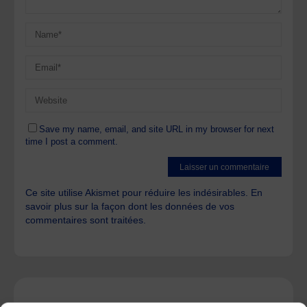
Save my name, email, and site URL in my browser for next
time I post a comment.
Ce site utilise Akismet pour réduire les indésirables.
En
savoir plus sur la façon dont les données de vos
commentaires sont traitées
.