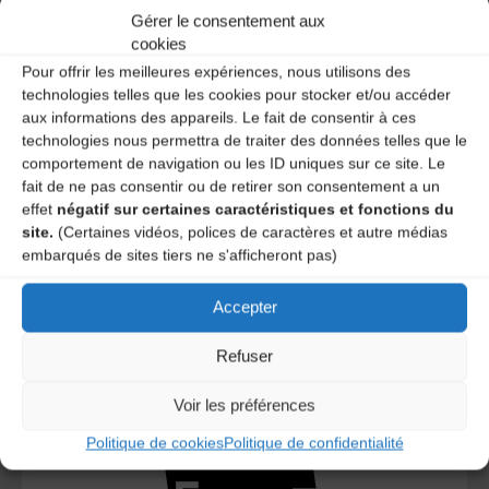
Gérer le consentement aux
A DECOUVRIR :
cookies
Pour offrir les meilleures expériences, nous utilisons des
technologies telles que les cookies pour stocker et/ou accéder
aux informations des appareils. Le fait de consentir à ces
technologies nous permettra de traiter des données telles que le
comportement de navigation ou les ID uniques sur ce site. Le
fait de ne pas consentir ou de retirer son consentement a un
effet
négatif sur certaines caractéristiques et fonctions du
site.
(Certaines vidéos, polices de caractères et autre médias
embarqués de sites tiers ne s'afficheront pas)
Le distributeur des musiques Trad'
Accepter
Refuser
L’AMTA EST MEMBRE DE LA
Voir les préférences
Politique de cookies
Politique de confidentialité