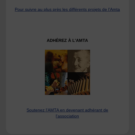
Pour suivre au plus près les différents projets de l’Amta
ADHÉREZ À L’AMTA
Soutenez l'AMTA en devenant adhérant de
l'association