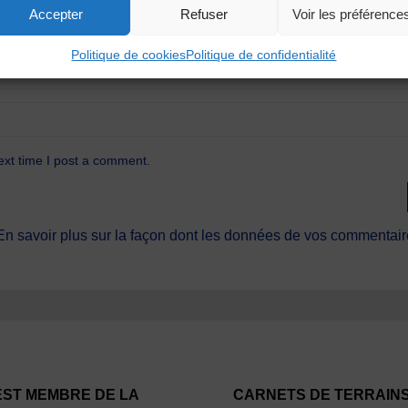
Accepter
Refuser
Voir les préférence
Politique de cookies
Politique de confidentialité
ext time I post a comment.
En savoir plus sur la façon dont les données de vos commentaire
EST MEMBRE DE LA
CARNETS DE TERRAIN