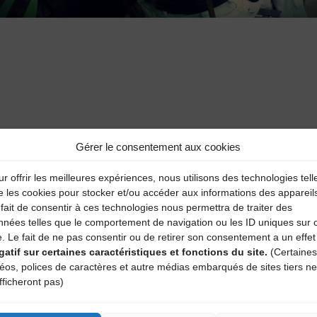
aire
Gérer le consentement aux cookies
r offrir les meilleures expériences, nous utilisons des technologies tell
atoires sont indiqués avec
*
e les cookies pour stocker et/ou accéder aux informations des appareil
fait de consentir à ces technologies nous permettra de traiter des
nnées telles que le comportement de navigation ou les ID uniques sur 
e. Le fait de ne pas consentir ou de retirer son consentement a un effet
gatif sur certaines caractéristiques et fonctions du site.
(Certaines
déos, polices de caractères et autre médias embarqués de sites tiers ne
fficheront pas)