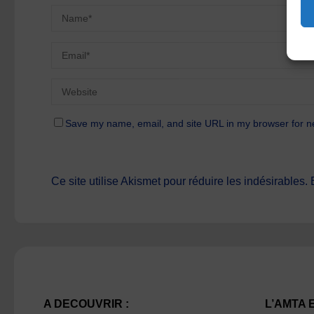
Save my name, email, and site URL in my browser for n
Ce site utilise Akismet pour réduire les indésirables.
A DECOUVRIR :
L’AMTA 