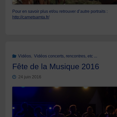
Pour en savoir plus et/ou retrouver d’autre portraits :
http://carnetsamta.fr/
Vidéos
,
Vidéos concerts, rencontres, etc ...
Fête de la Musique 2016
24 juin 2016