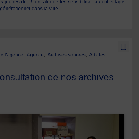
es jeunes de Riom, afin de les sensibiliser au collectage
rgénérationnel dans la ville.
de l'agence
,
Agence
,
Archives sonores
,
Articles
,
consultation de nos archives