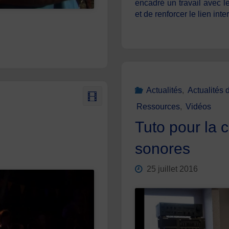
encadré un travail avec l
et de renforcer le lien inte
Actualités
,
Actualités 
Ressources
,
Vidéos
Tuto pour la 
sonores
25 juillet 2016