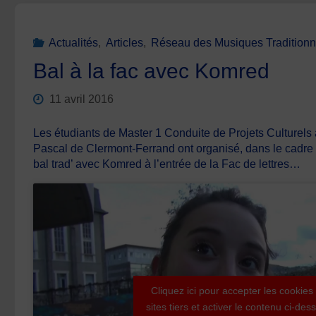
Actualités
,
Articles
,
Réseau des Musiques Traditionn
Bal à la fac avec Komred
11 avril 2016
Les étudiants de Master 1 Conduite de Projets Culturels à
Pascal de Clermont-Ferrand ont organisé, dans le cadre de
bal trad’ avec Komred à l’entrée de la Fac de lettres…
Cliquez ici pour accepter les cookies
sites tiers et activer le contenu ci-des