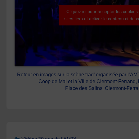
Cliquez ici pour accepter les cookies
sites tiers et activer le contenu ci-des
Retour en images sur la scène trad’ organisée par l’AMT
Coop de Mai et la Ville de Clermont-Ferrand, 
Place des Salins, Clermont-Ferra