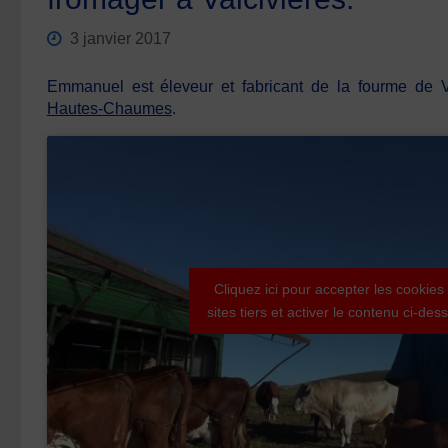
3 janvier 2017
Emmanuel est éleveur et fabricant de la fourme de 
Hautes-Chaumes
.
Cliquez ici pour accepter les cookies
sites tiers et activer le contenu ci-des