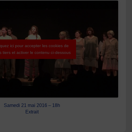
iquez ici pour accepter les cookies de
es tiers et activer le contenu ci-dessous
Samedi 21 mai 2016 – 18h
Extrait