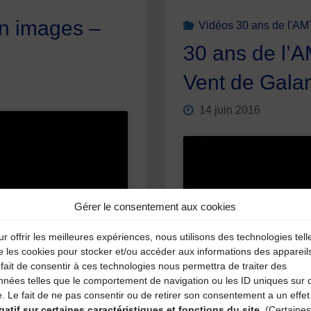
en images –
Vidéos 30 ans de l'A
30 ans de l’
Vent de Gala
14 juin 2016
Gérer le consentement aux cookies
 de
sous
r offrir les meilleures expériences, nous utilisons des technologies tell
Cl
e les cookies pour stocker et/ou accéder aux informations des appareil
sit
fait de consentir à ces technologies nous permettra de traiter des
nnées telles que le comportement de navigation ou les ID uniques sur 
e. Le fait de ne pas consentir ou de retirer son consentement a un effet
gatif sur certaines caractéristiques et fonctions du site.
(Certaines