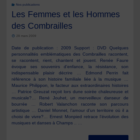
Nos publications
Les Femmes et les Hommes
des Combrailles
28 mars 2009
Date de publication : 2009 Support : DVD Quelques
personnalités emblématiques des Combrailles racontent,
se racontent, rient, chantent et jouent. Renée Faure
évoque ses souvenirs d’enfance, la résistance, son
indispensable plaisir décrire … Edmond Perrin fait
référence à son histoire familiale liée à la musique …
Maurice Philippon, le facteur aux extraordinaires histoires
… Patrice Greuzat reçoit lors dune soirée chaleureuse et
musicale?… René Jouhet, un merveilleux danseur de
bourrée … Robert Valanchon raconte son parcours
artistique … Daniel Monnet, l’amour d’un territoire où il a
choisi de vivre?… Ernest Monpied retrace l’évolution des
musiques et danses à Champs .. …