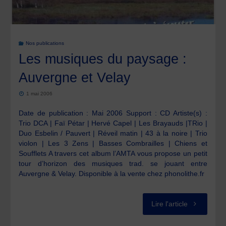
Nos publications
Les musiques du paysage :
Auvergne et Velay
1 mai 2006
Date de publication : Mai 2006 Support : CD Artiste(s) :
Trio DCA | Faï Pétar | Hervé Capel | Les Brayauds |TRio |
Duo Esbelin / Pauvert | Réveil matin | 43 à la noire | Trio
violon | Les 3 Zens | Basses Combrailles | Chiens et
Soufflets A travers cet album l’AMTA vous propose un petit
tour d’horizon des musiques trad. se jouant entre
Auvergne & Velay. Disponible à la vente chez phonolithe.fr
"Les
Lire l'article
musiques