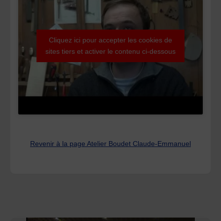
Cliquez ici pour accepter les cookies de
sites tiers et activer le contenu ci-dessous
Revenir à la page Atelier Boudet Claude-Emmanuel