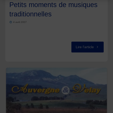
Petits moments de musiques
traditionnelles
4 avril 2007
"Petits
Lire l'article
moments
de
musiques
traditionnell