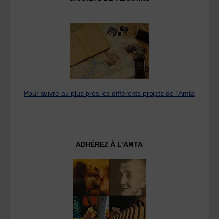
Pour suivre au plus près les différents projets de l’Amta
ADHÉREZ À L’AMTA