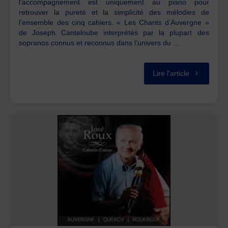
l’accompagnement est uniquement au piano pour
retrouver la pureté et la simplicité des mélodies de
l’ensemble des cinq cahiers. « Les Chants d’Auvergne »
de Joseph Canteloube interprétés par la plupart des
sopranos connus et reconnus dans l’univers du …
"Chants
Lire l'article
d’Auvergne
de
Joseph
Canteloube
AMTA"