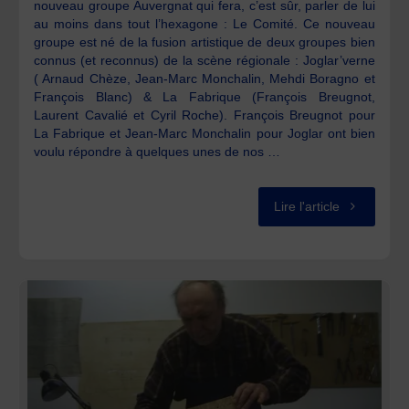
nouveau groupe Auvergnat qui fera, c’est sûr, parler de lui
au moins dans tout l’hexagone : Le Comité. Ce nouveau
groupe est né de la fusion artistique de deux groupes bien
connus (et reconnus) de la scène régionale : Joglar’verne
( Arnaud Chèze, Jean-Marc Monchalin, Mehdi Boragno et
François Blanc) & La Fabrique (François Breugnot,
Laurent Cavalié et Cyril Roche). François Breugnot pour
La Fabrique et Jean-Marc Monchalin pour Joglar ont bien
voulu répondre à quelques unes de nos …
"Le
Lire l'article
Comité"