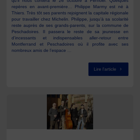
qu’il nous contera le 26 octobre à Fernoël. Quelques
repères en avant-première… Philippe Marmy est né à
Thiers. Très tôt ses parents rejoignent la capitale régionale
pour travailler chez Michelin. Philippe, jusqu’à sa scolarité
reste auprès de ses grands-parents, sur la commune de
Peschadoires. II passera le reste de sa jeunesse en
d’incessants et indispensables aller-retour entre
Montferrand et Peschadoires où il profite avec ses
nombreux amis de l’espace …
"Philippe
Lire l'article
Marmy"