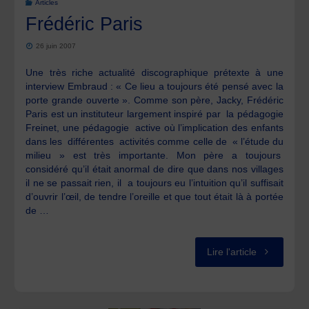
Articles
Frédéric Paris
26 juin 2007
Une très riche actualité discographique prétexte à une
interview Embraud : « Ce lieu a toujours été pensé avec la
porte grande ouverte ». Comme son père, Jacky, Frédéric
Paris est un instituteur largement inspiré par la pédagogie
Freinet, une pédagogie active où l’implication des enfants
dans les différentes activités comme celle de « l’étude du
milieu » est très importante. Mon père a toujours
considéré qu’il était anormal de dire que dans nos villages
il ne se passait rien, il a toujours eu l’intuition qu’il suffisait
d’ouvrir l’œil, de tendre l’oreille et que tout était là à portée
de …
"Frédéric
Lire l'article
Paris"