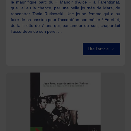
le magnifique parc du « Manoir d’Alice » à Parentignat,
que j’ai eu la chance, par une belle journée de Mars, de
rencontrer Tania Rutkowski. Une jeune femme qui a su
faire de sa passion pour l’accordéon son métier ! En effet,
de la fillette de 7 ans qui, par amour du son, chapardait
l’accordéon de son père, …
"Amies
Lire l'article
et
Amis
accordéonis
réjouissez-
vous
!"