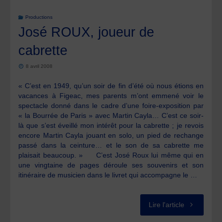
Productions
José ROUX, joueur de
cabrette
8 avril 2008
« C’est en 1949, qu’un soir de fin d’été où nous étions en
vacances à Figeac, mes parents m’ont emmené voir le
spectacle donné dans le cadre d’une foire-exposition par
« la Bourrée de Paris » avec Martin Cayla… C’est ce soir-
là que s’est éveillé mon intérêt pour la cabrette ; je revois
encore Martin Cayla jouant en solo, un pied de rechange
passé dans la ceinture… et le son de sa cabrette me
plaisait beaucoup. » C’est José Roux lui même qui en
une vingtaine de pages déroule ses souvenirs et son
itinéraire de musicien dans le livret qui accompagne le …
"José
Lire l'article