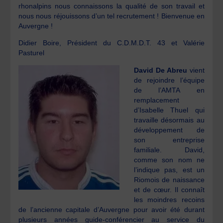
rhonalpins nous connaissons la qualité de son travail et
nous nous réjouissons d’un tel recrutement ! Bienvenue en
Auvergne !
Didier Boire, Président du C.D.M.D.T. 43 et Valérie
Pasturel
David De Abreu
vient
de rejoindre l’équipe
de l’AMTA en
remplacement
d’Isabelle Thuel qui
travaille désormais au
développement de
son entreprise
familiale. David,
comme son nom ne
l’indique pas, est un
Riomois de naissance
et de cœur. Il connaît
les moindres recoins
de l’ancienne capitale d’Auvergne pour avoir été durant
plusieurs années guide-conférencier au service du