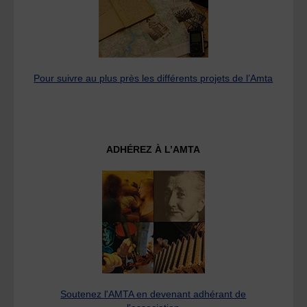
Pour suivre au plus près les différents projets de l’Amta
ADHÉREZ À L’AMTA
Soutenez l'AMTA en devenant adhérant de