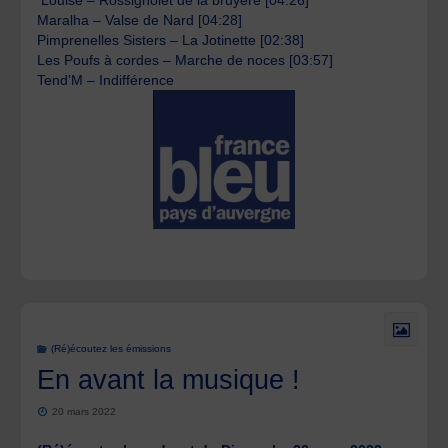
Louise – Rossignolet de la bruyère [04:26]
Maralha – Valse de Nard [04:28]
Pimprenelles Sisters – La Jotinette [02:38]
Les Poufs à cordes – Marche de noces [03:57]
Tend’M – Indifférence
(Ré)écoutez les émissions
En avant la musique !
20 mars 2022