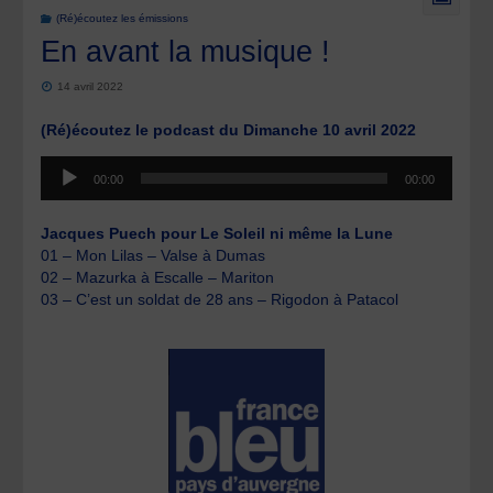
(Ré)écoutez les émissions
En avant la musique !
14 avril 2022
(Ré)écoutez le podcast du Dimanche 10 avril 2022
Lecteur
00:00
00:00
audio
Jacques Puech pour Le Soleil ni même la Lune
01 – Mon Lilas – Valse à Dumas
02 – Mazurka à Escalle – Mariton
03 – C’est un soldat de 28 ans – Rigodon à Patacol