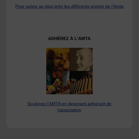
Pour suivre au plus près les différents projets de l’Amta
ADHÉREZ À L’AMTA
Soutenez l'AMTA en devenant adhérant de
l'association