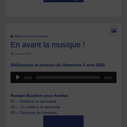
(Ré)écoutez les émissions
En avant la musique !
14 avril 2022
(Ré)écoutez le podcast du Dimanche 3 avril 2022
Lecteur
00:00
00:00
audio
Romain Baudoin pour Arrehar
01 – Vriulons vs sonsaina
02 – Lo vailet e la serventa
03 – Cançons de hemnas