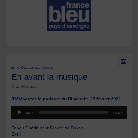
(Ré)écoutez les émissions
En avant la musique !
27 février 2022
(Ré)écoutez le podcast du Dimanche 27 février 2022
Lecteur
00:00
00:00
audio
Zabou Guérin pour Brèves de Bayan
Eveil