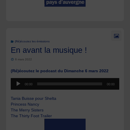
(Ré)écoutez les émissions
En avant la musique !
6 mars 2022
(Ré)écoutez le podcast du Dimanche 6 mars 2022
Lecteur
00:00
00:00
audio
Tania Buisse pour Shelta
Princess Nancy
The Merry Sisters
The Thirty Foot Trailer