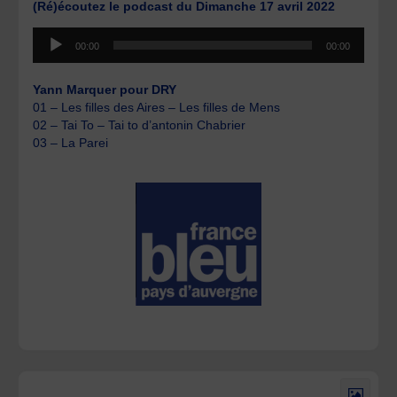
(Ré)écoutez le podcast du Dimanche 17 avril 2022
Lecteur
00:00
00:00
audio
Yann Marquer pour DRY
01 – Les filles des Aires – Les filles de Mens
02 – Tai To – Tai to d’antonin Chabrier
03 – La Parei